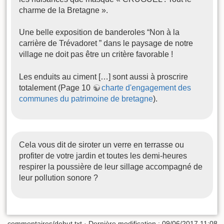
charme de la Bretagne ».
Une belle exposition de banderoles “Non à la
carrière de Trévadoret ” dans le paysage de notre
village ne doit pas être un critère favorable !
Les enduits au ciment […] sont aussi à proscrire
totalement (Page 10
charte d'engagement des
communes du patrimoine de bretagne
).
Cela vous dit de siroter un verre en terrasse ou
profiter de votre jardin et toutes les demi-heures
respirer la poussière de leur sillage accompagné de
leur pollution sonore ?
commentaires/debut.txt
· Dernière modification :
09/06/2017 11:08