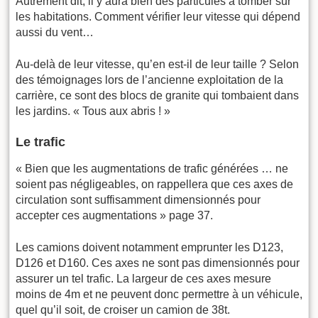
Autrement dit, il y aura bien des particules à tomber sur
les habitations. Comment vérifier leur vitesse qui dépend
aussi du vent…
Au-delà de leur vitesse, qu’en est-il de leur taille ? Selon
des témoignages lors de l’ancienne exploitation de la
carrière, ce sont des blocs de granite qui tombaient dans
les jardins. « Tous aux abris ! »
Le trafic
« Bien que les augmentations de trafic générées … ne
soient pas négligeables, on rappellera que ces axes de
circulation sont suffisamment dimensionnés pour
accepter ces augmentations » page 37.
Les camions doivent notamment emprunter les D123,
D126 et D160. Ces axes ne sont pas dimensionnés pour
assurer un tel trafic. La largeur de ces axes mesure
moins de 4m et ne peuvent donc permettre à un véhicule,
quel qu’il soit, de croiser un camion de 38t.