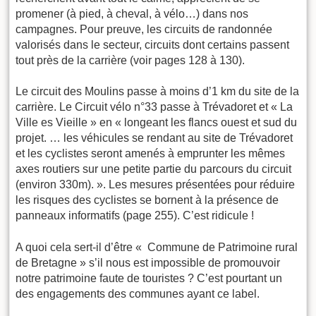
promener (à pied, à cheval, à vélo…) dans nos
campagnes. Pour preuve, les circuits de randonnée
valorisés dans le secteur, circuits dont certains passent
tout près de la carrière (voir pages 128 à 130).
Le circuit des Moulins passe à moins d’1 km du site de la
carrière. Le Circuit vélo n°33 passe à Trévadoret et « La
Ville es Vieille » en « longeant les flancs ouest et sud du
projet. … les véhicules se rendant au site de Trévadoret
et les cyclistes seront amenés à emprunter les mêmes
axes routiers sur une petite partie du parcours du circuit
(environ 330m). ». Les mesures présentées pour réduire
les risques des cyclistes se bornent à la présence de
panneaux informatifs (page 255). C’est ridicule !
A quoi cela sert-il d’être « Commune de Patrimoine rural
de Bretagne » s’il nous est impossible de promouvoir
notre patrimoine faute de touristes ? C’est pourtant un
des engagements des communes ayant ce label.