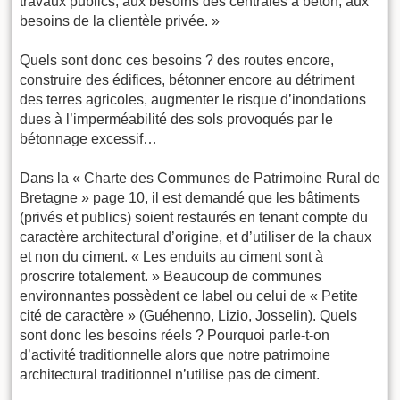
travaux publics, aux besoins des centrales à béton, aux
besoins de la clientèle privée. »
Quels sont donc ces besoins ? des routes encore,
construire des édifices, bétonner encore au détriment
des terres agricoles, augmenter le risque d’inondations
dues à l’imperméabilité des sols provoqués par le
bétonnage excessif…
Dans la « Charte des Communes de Patrimoine Rural de
Bretagne » page 10, il est demandé que les bâtiments
(privés et publics) soient restaurés en tenant compte du
caractère architectural d’origine, et d’utiliser de la chaux
et non du ciment. « Les enduits au ciment sont à
proscrire totalement. » Beaucoup de communes
environnantes possèdent ce label ou celui de « Petite
cité de caractère » (Guéhenno, Lizio, Josselin). Quels
sont donc les besoins réels ? Pourquoi parle-t-on
d’activité traditionnelle alors que notre patrimoine
architectural traditionnel n’utilise pas de ciment.