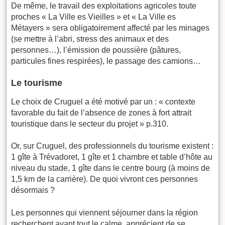
De même, le travail des exploitations agricoles toute
proches « La Ville es Vieilles » et « La Ville es
Métayers » sera obligatoirement affecté par les minages
(se mettre à l’abri, stress des animaux et des
personnes…), l’émission de poussière (pâtures,
particules fines respirées), le passage des camions…
Le tourisme
Le choix de Cruguel a été motivé par un : « contexte
favorable du fait de l’absence de zones à fort attrait
touristique dans le secteur du projet » p.310.
Or, sur Cruguel, des professionnels du tourisme existent :
1 gîte à Trévadoret, 1 gîte et 1 chambre et table d’hôte au
niveau du stade, 1 gîte dans le centre bourg (à moins de
1,5 km de la carrière). De quoi vivront ces personnes
désormais ?
Les personnes qui viennent séjourner dans la région
recherchent avant tout le calme, apprécient de se