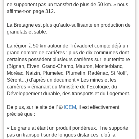
ne supportent pas un transfert de plus de 50 km. » nous
affirme-t-on page 312.
La Bretagne est plus qu’auto-suffisante en production de
granulats et sable.
La région à 50 km autour de Trévadoret compte déjà un
grand nombre de carrières : plus de dix communes dont
certaines possèdent plusieurs carrières sur leur territoire
(Bignan, Elven, Grand-Champ, Mauron, Monterblanc,
Moréac, Naizin, Plumelec, Plumelin, Radénac, St Nolff,
Sérent…) d’après un document « Les mines et les
carrières » émanant du Ministère de l’Ecologie, du
Développement durable, des transports et du Logement.
De plus, sur le site de l’
ICEM
, il est effectivement
précisé que :
« Le granulat étant un produit pondéreux, il ne supporte
pas un transport sur de longues distances, d'où la