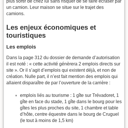
plus sortir de chez lui sans risquer de se faire écraser par
un camion. Leur maison se situe sur le trajet des
camions.
Les enjeux économiques et
touristiques
Les emplois
Dans la page 312 du dossier de demande d’autorisation
il est noté : « cette activité génèrera 2 emplois directs sur
site ». Or il s’agit d’emplois qui existent déjà, et non de
création. Nulle part, il n’est fait mention des emplois qui
allaient disparaître de par l’ouverture de la carrière :
emplois liés au tourisme : 1 gîte sur Trévadoret, 1
gîte en face du stade, 1 gîte dans le bourg pour les
gîtes les plus proches du site, 1 chambre et table
d’hôte, centre équestre dans le bourg de Cruguel
(le tout à moins de 1,5 km)